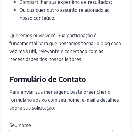
Compartilhar sua experiência e resultados;
Ou qualquer outro assunto relacionado ao
nosso conteúdo.
Queremos ouvir você! Sua participação é
fundamental para que possamos tornar o blog cada
vez mais útil, relevante e conectado com as
necessidades dos nossos leitores.
Formulário de Contato
Para enviar sua mensagem, basta preencher o
formulário abaixo com seu nome, e-mail e detalhes
sobre sua solicitação:
Seu nome