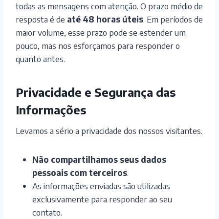
todas as mensagens com atenção. O prazo médio de
i
resposta é de
até 48 horas úteis
. Em períodos de
v
maior volume, esse prazo pode se estender um
e
pouco, mas nos esforçamos para responder o
:
quanto antes.
Privacidade e Segurança das
Informações
Levamos a sério a privacidade dos nossos visitantes.
Não compartilhamos seus dados
pessoais com terceiros
.
As informações enviadas são utilizadas
exclusivamente para responder ao seu
contato.