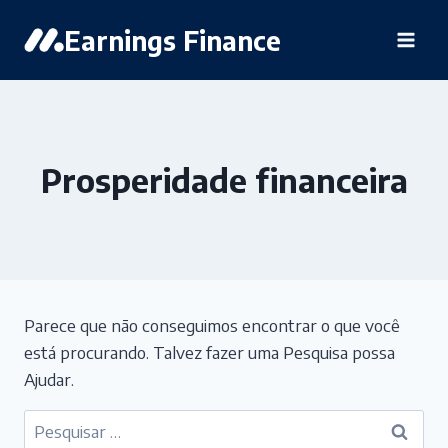
Pular
Earnings Finance
para
o
Conteúdo
Prosperidade financeira
Parece que não conseguimos encontrar o que você
está procurando. Talvez fazer uma Pesquisa possa
Ajudar.
Pesquisar